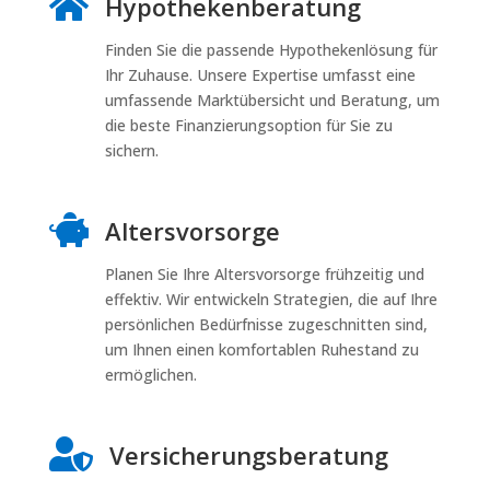

Hypothekenberatung
Finden Sie die passende Hypothekenlösung für
Ihr Zuhause. Unsere Expertise umfasst eine
umfassende Marktübersicht und Beratung, um
die beste Finanzierungsoption für Sie zu
sichern.

Altersvorsorge
Planen Sie Ihre Altersvorsorge frühzeitig und
effektiv. Wir entwickeln Strategien, die auf Ihre
persönlichen Bedürfnisse zugeschnitten sind,
um Ihnen einen komfortablen Ruhestand zu
ermöglichen.

Versicherungsberatung