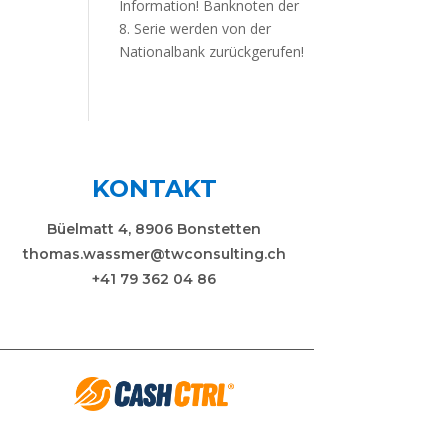
Information! Banknoten der
8. Serie werden von der
Nationalbank zurückgerufen!
KONTAKT
Büelmatt 4, 8906 Bonstetten
thomas.wassmer@twconsulting.ch
+41 79 362 04 86