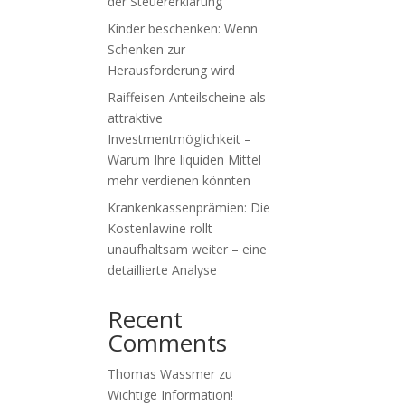
der Steuererklärung
Kinder beschenken: Wenn
Schenken zur
Herausforderung wird
Raiffeisen-Anteilscheine als
attraktive
Investmentmöglichkeit –
Warum Ihre liquiden Mittel
mehr verdienen könnten
Krankenkassenprämien: Die
Kostenlawine rollt
unaufhaltsam weiter – eine
detaillierte Analyse
Recent
Comments
Thomas Wassmer
zu
Wichtige Information!