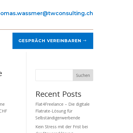
homas.wassmer@twconsulting.ch
GESPRÄCH VEREINBAREN
e
Suchen
Recent Posts
hne
Flat4Freelance – Die digitale
 CHF
Flatrate-Lösung für
Selbständigerwerbende
Kein Stress mit der Frist bei