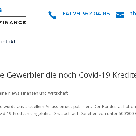
+41 79 362 04 86
t


ontakt
e Gewerbler die noch Covid-19 Kredit
eine News Finanzen und Wirtschaft
und wurde aus aktuellem Anlass erneut publiziert. Der Bundesrat hat o
id-19 Krediten eingeführt. D.h. auch auf Darlehen von unter 500‘000