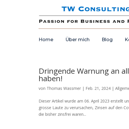
Home
Über mich
Blog
K
Dringende Warnung an all
haben!
von
Thomas Wassmer
|
Feb. 21, 2024
|
Allgem
Dieser Artikel wurde am 06. April 2023 erstellt 
grosse Laute zu verursachen, Zinsen auf den Cov
die bisher zinsfrei waren...