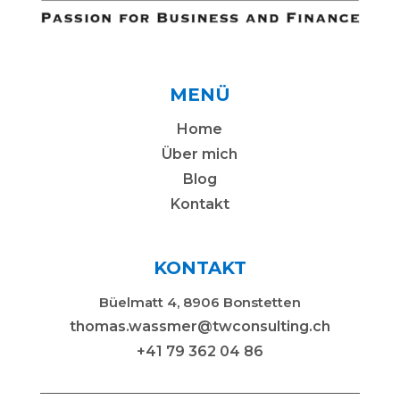
MENÜ
Home
Über mich
Blog
Kontakt
KONTAKT
Büelmatt 4, 8906 Bonstetten
thomas.wassmer@twconsulting.ch
+41 79 362 04 86