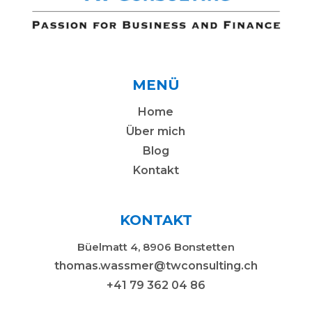
MENÜ
Home
Über mich
Blog
Kontakt
KONTAKT
Büelmatt 4, 8906 Bonstetten
thomas.wassmer@twconsulting.ch
+41 79 362 04 86