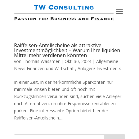
a
Raiffeisen-Anteilscheine als attraktive
Investmentmöglichkeit – Warum Ihre liquiden
Mittel mehr verdienen könnten
von
Thomas Wassmer
|
Okt. 30, 2024
|
Allgemeine
News Finanzen und Wirtschaft
,
Anlagen/ Investments
In einer Zeit, in der herkömmliche Sparkonten nur
minimale Zinsen bieten und oft noch mit
Rückzugslimiten verbunden sind, suchen viele Anleger
nach Alternativen, um ihre Ersparnisse rentabler zu
parken. Eine interessante Option bietet hier der
Raiffeisen-Anteilschein....