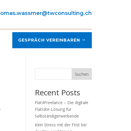
homas.wassmer@twconsulting.ch
GESPRÄCH VEREINBAREN
Suchen
Recent Posts
Flat4Freelance – Die digitale
e
Flatrate-Lösung für
Selbständigerwerbende
Kein Stress mit der Frist bei