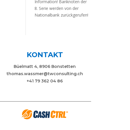
Information! Banknoten der
8. Serie werden von der
Nationalbank zurückgerufen!
KONTAKT
Büelmatt 4, 8906 Bonstetten
thomas.wassmer@twconsulting.ch
+41 79 362 04 86