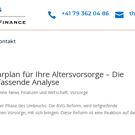
+41 79 362 04 86
t


ontakt
plan für Ihre Altersvorsorge – Die
mfassende Analyse
eine News Finanzen und Wirtschaft
,
Vorsorge
iner Phase des Umbruchs. Die BVG-Reform, wird tiefgreifende
hen Vorsorge, mit sich bringen. Diese Reform ist eine Reaktion auf di