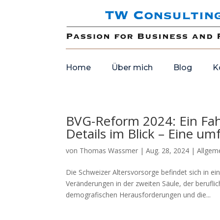
Home
Über mich
Blog
K
BVG-Reform 2024: Ein Fahr
Details im Blick – Eine u
von
Thomas Wassmer
|
Aug. 28, 2024
|
Allgem
Die Schweizer Altersvorsorge befindet sich in e
Veränderungen in der zweiten Säule, der beruflic
demografischen Herausforderungen und die...