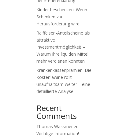
der Steuererklärung
Kinder beschenken: Wenn
Schenken zur
Herausforderung wird
Raiffeisen-Anteilscheine als
attraktive
Investmentmöglichkeit –
Warum Ihre liquiden Mittel
mehr verdienen könnten
Krankenkassenprämien: Die
Kostenlawine rollt
unaufhaltsam weiter – eine
detaillierte Analyse
Recent
Comments
Thomas Wassmer
zu
Wichtige Information!