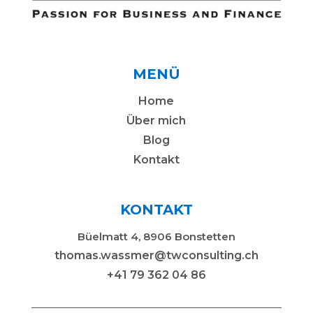
MENÜ
Home
Über mich
Blog
Kontakt
KONTAKT
Büelmatt 4, 8906 Bonstetten
thomas.wassmer@twconsulting.ch
+41 79 362 04 86