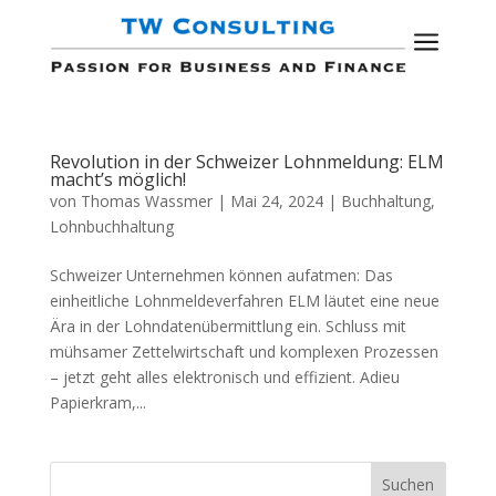
a
Revolution in der Schweizer Lohnmeldung: ELM
macht’s möglich!
von
Thomas Wassmer
|
Mai 24, 2024
|
Buchhaltung
,
Lohnbuchhaltung
Schweizer Unternehmen können aufatmen: Das
einheitliche Lohnmeldeverfahren ELM läutet eine neue
Ära in der Lohndatenübermittlung ein. Schluss mit
mühsamer Zettelwirtschaft und komplexen Prozessen
– jetzt geht alles elektronisch und effizient. Adieu
Papierkram,...
Suchen