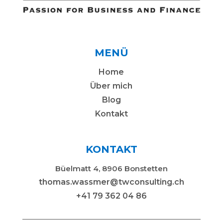
MENÜ
Home
Über mich
Blog
Kontakt
KONTAKT
Büelmatt 4, 8906 Bonstetten
thomas.wassmer@twconsulting.ch
+41 79 362 04 86