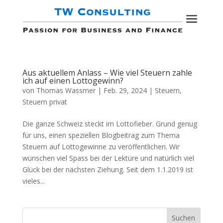
a
Aus aktuellem Anlass – Wie viel Steuern zahle
ich auf einen Lottogewinn?
von
Thomas Wassmer
|
Feb. 29, 2024
|
Steuern
,
Steuern privat
Die ganze Schweiz steckt im Lottofieber. Grund genug
für uns, einen speziellen Blogbeitrag zum Thema
Steuern auf Lottogewinne zu veröffentlichen. Wir
wünschen viel Spass bei der Lektüre und natürlich viel
Glück bei der nächsten Ziehung. Seit dem 1.1.2019 ist
vieles...
Suchen