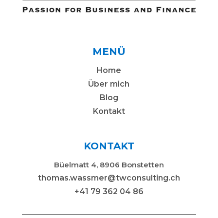
MENÜ
Home
Über mich
Blog
Kontakt
KONTAKT
Büelmatt 4, 8906 Bonstetten
thomas.wassmer@twconsulting.ch
+41 79 362 04 86