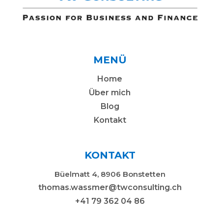
MENÜ
Home
Über mich
Blog
Kontakt
KONTAKT
Büelmatt 4, 8906 Bonstetten
thomas.wassmer@twconsulting.ch
+41 79 362 04 86