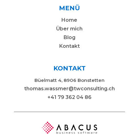
MENÜ
Home
Über mich
Blog
Kontakt
KONTAKT
Büelmatt 4, 8906 Bonstetten
thomas.wassmer@twconsulting.ch
+41 79 362 04 86