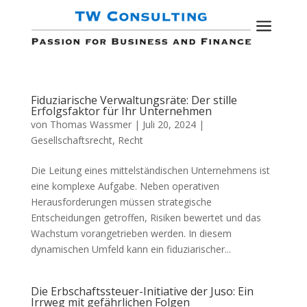
a
Fiduziarische Verwaltungsräte: Der stille
Erfolgsfaktor für Ihr Unternehmen
von
Thomas Wassmer
|
Juli 20, 2024
|
Gesellschaftsrecht
,
Recht
Die Leitung eines mittelständischen Unternehmens ist
eine komplexe Aufgabe. Neben operativen
Herausforderungen müssen strategische
Entscheidungen getroffen, Risiken bewertet und das
Wachstum vorangetrieben werden. In diesem
dynamischen Umfeld kann ein fiduziarischer...
Die Erbschaftssteuer-Initiative der Juso: Ein
Irrweg mit gefährlichen Folgen