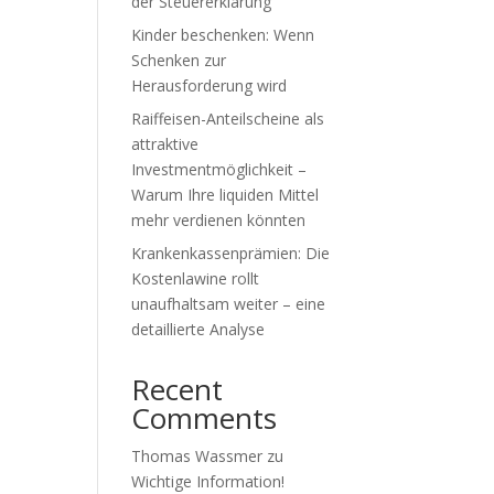
der Steuererklärung
Kinder beschenken: Wenn
Schenken zur
Herausforderung wird
Raiffeisen-Anteilscheine als
attraktive
Investmentmöglichkeit –
Warum Ihre liquiden Mittel
mehr verdienen könnten
Krankenkassenprämien: Die
Kostenlawine rollt
unaufhaltsam weiter – eine
detaillierte Analyse
Recent
Comments
Thomas Wassmer
zu
Wichtige Information!