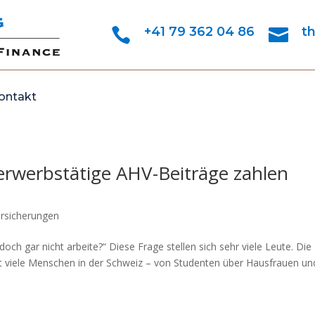
+41 79 362 04 86
t


ontakt
erwerbstätige AHV-Beiträge zahlen
ersicherungen
ch gar nicht arbeite?“ Diese Frage stellen sich sehr viele Leute. Die
ft viele Menschen in der Schweiz – von Studenten über Hausfrauen un