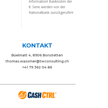
Information! Banknoten der
8. Serie werden von der
Nationalbank zurückgerufen!
KONTAKT
Büelmatt 4, 8906 Bonstetten
thomas.wassmer@twconsulting.ch
+41 79 362 04 86