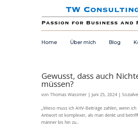
Home
Über mich
Blog
K
Gewusst, dass auch Nicht
müssen?
von
Thomas Wassmer
|
Juni 25, 2024
|
Sozialv
„Wieso muss ich AHV-Beiträge zahlen, wenn ich do
Antwort ist komplexer, als man denkt und betrif
männer bis hin zu...