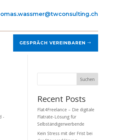
homas.wassmer@twconsulting.ch
GESPRÄCH VEREINBAREN
Suchen
Recent Posts
Flat4Freelance – Die digitale
d -
Flatrate-Lösung für
Selbständigerwerbende
Kein Stress mit der Frist bei